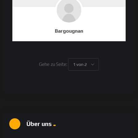
Bargougnan
Gehe zu Seite:
Über uns