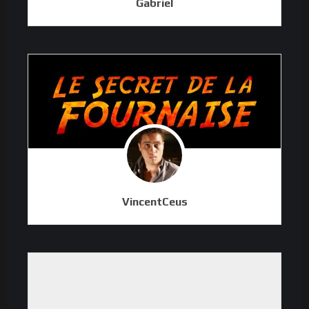
Gabriel
VincentCeus