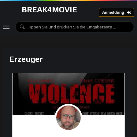
BREAK4MOVIE
Anmeldung
Erzeuger