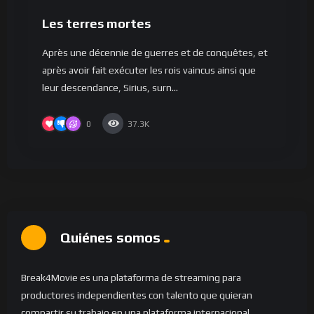
Les terres mortes
Après une décennie de guerres et de conquêtes, et
après avoir fait exécuter les rois vaincus ainsi que
leur descendance, Sirius, surn...
0
37.3K
Quiénes somos
Break4Movie es una plataforma de streaming para
productores independientes con talento que quieran
compartir su trabajo en una plataforma internacional