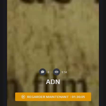
0
9.5K
ADN
REGARDER MAINTENANT | 01:30:05