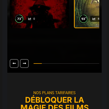
%
%
73
93
0
4
NOS PLANS TARIFAIRES
DÉBLOQUER LA
MAGIE DES FILMS