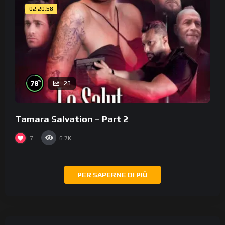
02:20:58
%
78
28
Tamara Salvation – Part 2
7
6.7K
PER SAPERNE DI PIÙ