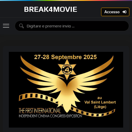
BREAK4MOVIE
Accesso