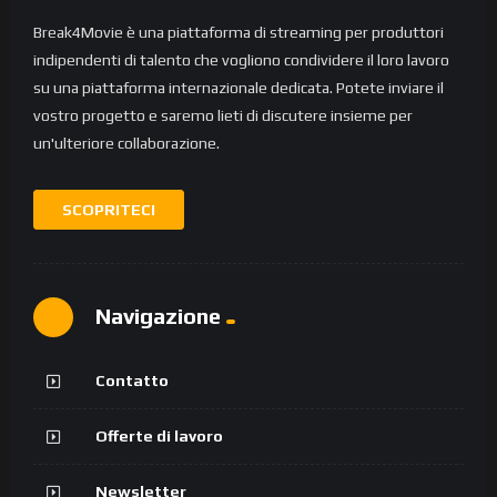
Break4Movie è una piattaforma di streaming per produttori
indipendenti di talento che vogliono condividere il loro lavoro
su una piattaforma internazionale dedicata. Potete inviare il
vostro progetto e saremo lieti di discutere insieme per
un'ulteriore collaborazione.
SCOPRITECI
Navigazione
Contatto
Offerte di lavoro
Newsletter