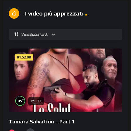
I video più apprezzati
Visualizza tutti
01:52:08
%
85
33
Tamara Salvation – Part 1