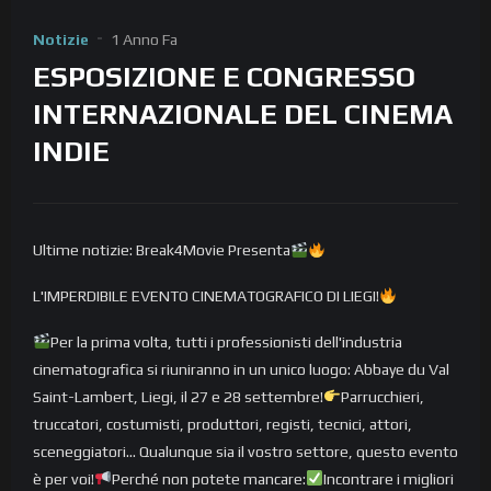
Notizie
1 Anno Fa
ESPOSIZIONE E CONGRESSO
INTERNAZIONALE DEL CINEMA
INDIE
Ultime notizie: Break4Movie Presenta
L'IMPERDIBILE EVENTO CINEMATOGRAFICO DI LIEGI!
Per la prima volta, tutti i professionisti dell'industria
cinematografica si riuniranno in un unico luogo: Abbaye du Val
Saint-Lambert, Liegi, il 27 e 28 settembre!
Parrucchieri,
truccatori, costumisti, produttori, registi, tecnici, attori,
sceneggiatori... Qualunque sia il vostro settore, questo evento
è per voi!
Perché non potete mancare:
Incontrare i migliori