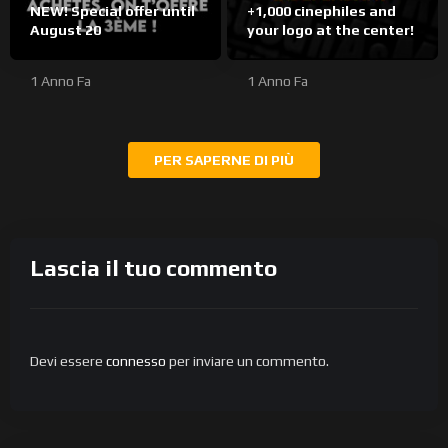
NEW! Special offer until
+1,000 cinephiles and
August 20
your logo at the center!
1 Anno Fa
1 Anno Fa
PER SAPERNE DI PIÙ
Lascia il tuo commento
Devi essere
connesso
per inviare un commento.