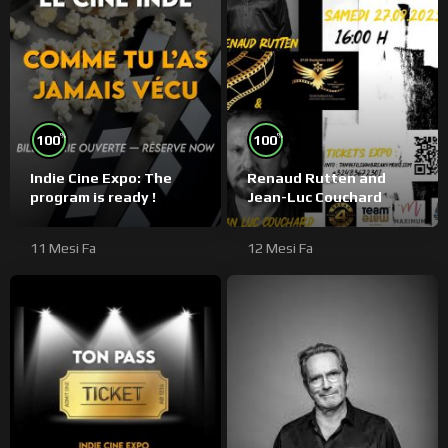
%
%
100
100
Indie Cine Expo: The
Renaud Rutten and
program is ready !
Jean-Luc Couchard
11 Mesi Fa
12 Mesi Fa