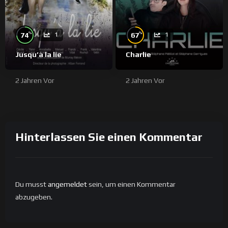
%
%
74
67
1
1
Jusqu’à la lie
Charlie
2 Jahren Vor
2 Jahren Vor
Hinterlassen Sie einen Kommentar
Du musst
angemeldet
sein, um einen Kommentar
abzugeben.