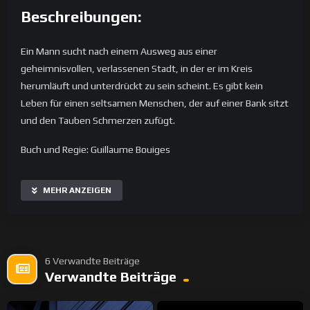
Beschreibungen:
Ein Mann sucht nach einem Ausweg aus einer
geheimnisvollen, verlassenen Stadt, in der er im Kreis
herumläuft und unterdrückt zu sein scheint. Es gibt kein
Leben für einen seltsamen Menschen, der auf einer Bank sitzt
und den Tauben Schmerzen zufügt.
Buch und Regie: Guillaume Bouiges
Produktion : Skeye Pictures
MEHR ANZEIGEN
Bild, Schnitt & FX: Guillaume Bouiges & Emmanuel Collet
6 Verwandte Beiträge
Gießen
Verwandte Beiträge
Thibault Kalis als Der junge Mann