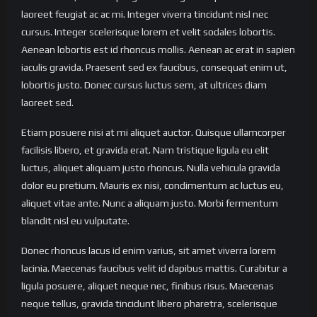
laoreet feugiat ac ac mi. Integer viverra tincidunt nisl nec
cursus. Integer scelerisque lorem et velit sodales lobortis.
Aenean lobortis est id rhoncus mollis. Aenean ac erat in sapien
iaculis gravida. Praesent sed ex faucibus, consequat enim ut,
lobortis justo. Donec cursus luctus sem, at ultrices diam
laoreet sed.
Etiam posuere nisi at mi aliquet auctor. Quisque ullamcorper
facilisis libero, et gravida erat. Nam tristique ligula eu elit
luctus, aliquet aliquam justo rhoncus. Nulla vehicula gravida
dolor eu pretium. Mauris ex nisi, condimentum ac luctus eu,
aliquet vitae ante. Nunc a aliquam justo. Morbi fermentum
blandit nisl eu vulputate.
Donec rhoncus lacus id enim varius, sit amet viverra lorem
lacinia. Maecenas faucibus velit id dapibus mattis. Curabitur a
ligula posuere, aliquet neque nec, finibus risus. Maecenas
neque tellus, gravida tincidunt libero pharetra, scelerisque