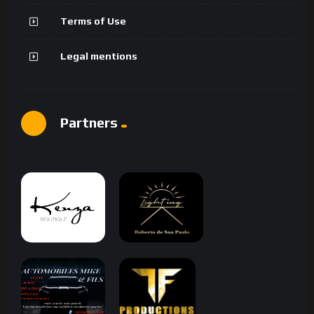
Terms of Use
Legal mentions
Partners