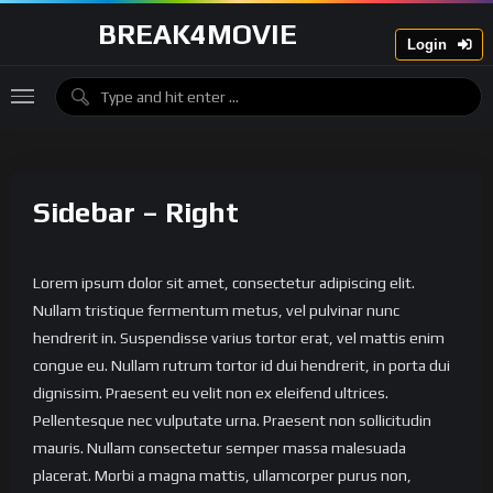
BREAK4MOVIE
Login
Sidebar – Right
Lorem ipsum dolor sit amet, consectetur adipiscing elit.
Nullam tristique fermentum metus, vel pulvinar nunc
hendrerit in. Suspendisse varius tortor erat, vel mattis enim
congue eu. Nullam rutrum tortor id dui hendrerit, in porta dui
dignissim. Praesent eu velit non ex eleifend ultrices.
Pellentesque nec vulputate urna. Praesent non sollicitudin
mauris. Nullam consectetur semper massa malesuada
placerat. Morbi a magna mattis, ullamcorper purus non,